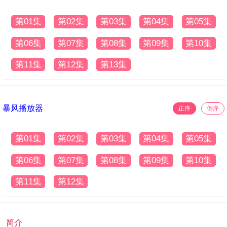
第01集
第02集
第03集
第04集
第05集
第06集
第07集
第08集
第09集
第10集
第11集
第12集
第13集
暴风播放器
正序
倒序
第01集
第02集
第03集
第04集
第05集
第06集
第07集
第08集
第09集
第10集
第11集
第12集
简介