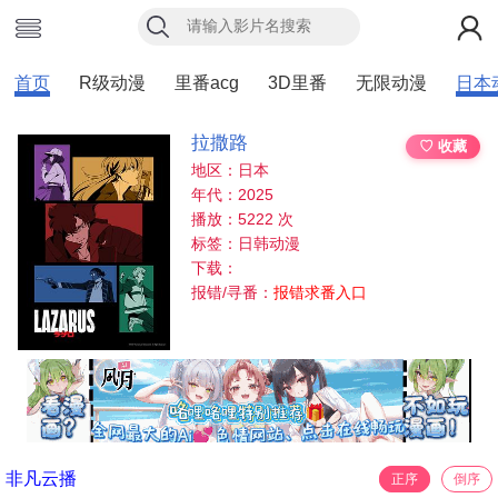
首页
R级动漫
里番acg
3D里番
无限动漫
日本
拉撒路
♡ 收藏
地区：日本
年代：2025
播放：5222 次
标签：日韩动漫
下载：
报错/寻番：
报错求番入口
非凡云播
正序
倒序